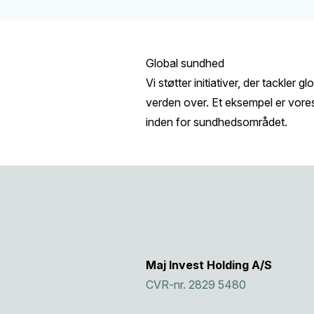
Global sundhed
Vi støtter initiativer, der tackl
verden over. Et eksempel er vore
inden for sundhedsområdet.
Maj Invest Holding A/S
CVR-nr. 2829 5480