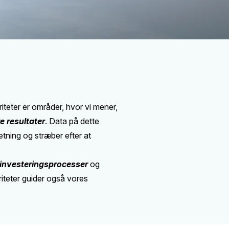
iteter er områder, hvor vi mener,
e resultater
. Data på dette
etning og stræber efter at
investeringsprocesser
og
oriteter guider også vores