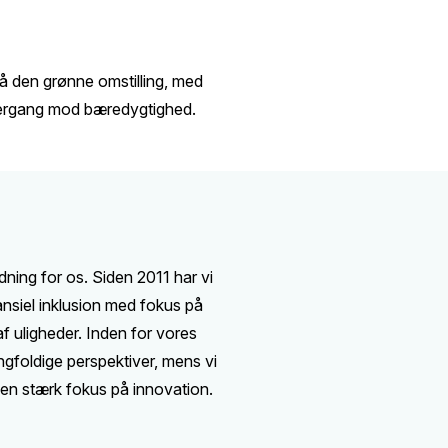
på den grønne omstilling, med
overgang mod bæredygtighed.
dning for os. Siden 2011 har vi
nansiel inklusion med fokus på
uligheder. Inden for vores
ngfoldige perspektiver, mens vi
en stærk fokus på innovation.