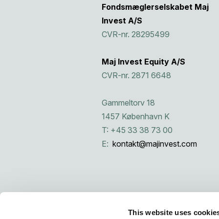
Fondsmæglerselskabet Maj
Invest A/S
CVR-nr. 28295499
Maj Invest Equity A/S
CVR-nr. 2871 6648
Gammeltorv 18
1457 København K
T: +45 33 38 73 00
E:
kontakt@majinvest.com
This website uses cookie