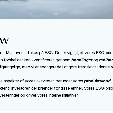
ew
er Maj Invests fokus på ESG. Det er vigtigt, at vores ESG-prior
, en forskel der kan kvantificeres gennem
handlinger
og
målbar
lgængelige, men vi er engagerede i at gøre fremskridt i denne r
ige aspekter af vores aktiviteter, herunder vores
produkttilbud
,
odukter til investorer, der brænder for disse emner. Vores ESG-pri
vesteringer og driver vores interne initiativer.