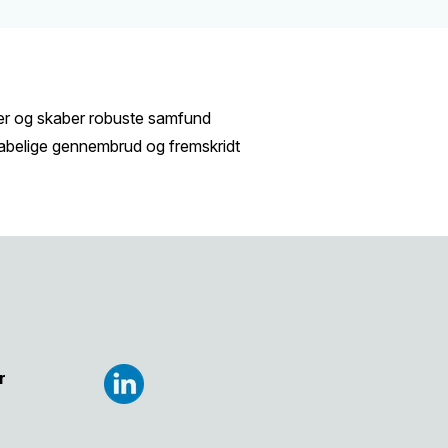
lser og skaber robuste samfund
kabelige gennembrud og fremskridt
r