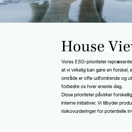
House Vi
Vores ESG-prioriteter repræsenter
at vi virkelig kan gøre en forskel
område er ofte udfordrende og uti
forbedre os hver eneste dag.
Disse prioriteter påvirker forskell
interne initiativer. Vi tilbyder pr
risikovurderinger for potentielle in