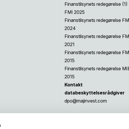
Finanstilsynets redegørelse (1)
FMI 2025
Finanstilsynets redegørelse FM
2024
Finanstilsynets redegørelse FM
2021
Finanstilsynets redegørelse FM
2015
Finanstilsynets redegørelse MI
2015
Kontakt
databeskyttelsesrådgiver
dpo@majinvest.com
s