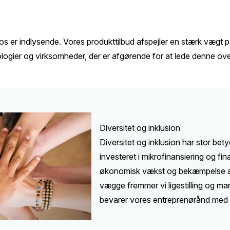
 os er indlysende. Vores produkttilbud afspejler en stærk vægt 
knologier og virksomheder, der er afgørende for at lede denne 
Diversitet og inklusion
Diversitet og inklusion har stor bety
investeret i mikrofinansiering og fi
økonomisk vækst og bekæmpelse af 
vægge fremmer vi ligestilling og ma
bevarer vores entreprenørånd med 