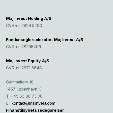
Maj Invest Holding A/S
CVR-nr. 2829 5480
Fondsmæglerselskabet Maj Invest A/S
CVR-nr. 28295499
Maj Invest Equity A/S
CVR-nr. 2871 6648
Gammeltorv 18
1457 København K
T: +45 33 38 73 00
E:
kontakt@majinvest.com
Finanstilsynets redegørelser