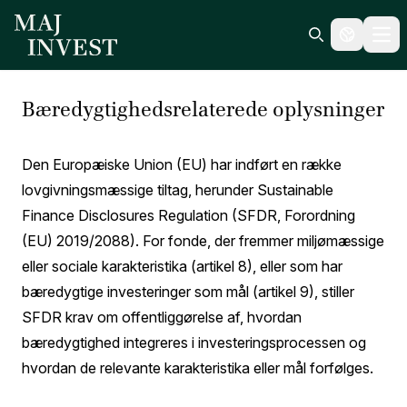
Ope
Search icon
Bæredygtighedsrelaterede oplysninger
Den Europæiske Union (EU) har indført en række
lovgivningsmæssige tiltag, herunder Sustainable
Finance Disclosures Regulation (SFDR, Forordning
(EU) 2019/2088). For fonde, der fremmer miljømæssige
eller sociale karakteristika (artikel 8), eller som har
bæredygtige investeringer som mål (artikel 9), stiller
SFDR krav om offentliggørelse af, hvordan
bæredygtighed integreres i investeringsprocessen og
hvordan de relevante karakteristika eller mål forfølges.