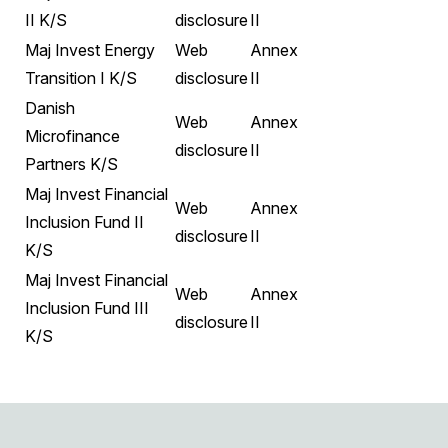
II K/S
disclosure
II
Maj Invest Energy
Web
Annex
Transition I K/S
disclosure
II
Danish
Web
Annex
Microfinance
disclosure
II
Partners K/S
Maj Invest Financial
Web
Annex
Inclusion Fund II
disclosure
II
K/S
Maj Invest Financial
Web
Annex
Inclusion Fund III
disclosure
II
K/S