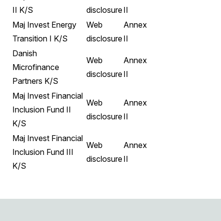
II K/S
disclosure
II
Maj Invest Energy
Web
Annex
Transition I K/S
disclosure
II
Danish
Web
Annex
Microfinance
disclosure
II
Partners K/S
Maj Invest Financial
Web
Annex
Inclusion Fund II
disclosure
II
K/S
Maj Invest Financial
Web
Annex
Inclusion Fund III
disclosure
II
K/S