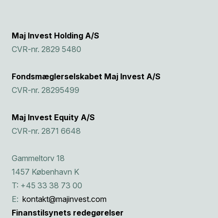
Maj Invest Holding A/S
CVR-nr. 2829 5480
Fondsmæglerselskabet Maj Invest A/S
CVR-nr. 28295499
Maj Invest Equity A/S
CVR-nr. 2871 6648
Gammeltorv 18
1457 København K
T: +45 33 38 73 00
E:
kontakt@majinvest.com
Finanstilsynets redegørelser