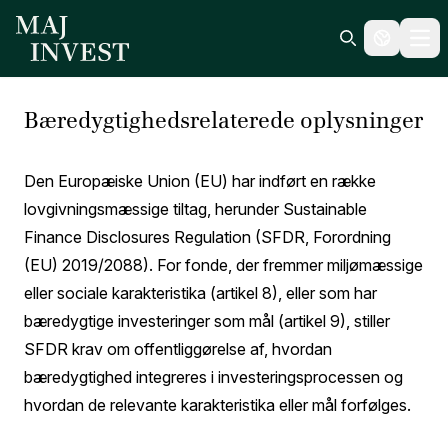
Ope
Search icon
Bæredygtighedsrelaterede oplysninger
Den Europæiske Union (EU) har indført en række
lovgivningsmæssige tiltag, herunder Sustainable
Finance Disclosures Regulation (SFDR, Forordning
(EU) 2019/2088). For fonde, der fremmer miljømæssige
eller sociale karakteristika (artikel 8), eller som har
bæredygtige investeringer som mål (artikel 9), stiller
SFDR krav om offentliggørelse af, hvordan
bæredygtighed integreres i investeringsprocessen og
hvordan de relevante karakteristika eller mål forfølges.